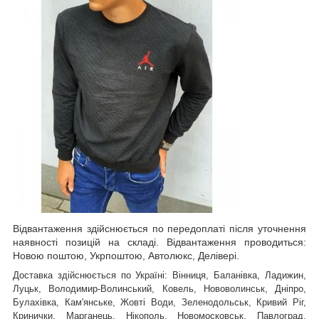
Відвантаження здійснюється по передоплаті після уточнення
наявності позицій на складі. Відвантаження проводиться:
Новою поштою, Укрпоштою, Автолюкс, Делівері.
Доставка здійснюється по Україні: Вінниця, Баланівка, Ладижин,
Луцьк, Володимир-Волинський, Ковель, Нововолинськ, Дніпро,
Булахівка, Кам'янське, Жовті Води, Зеленодольськ, Кривий Ріг,
Кринички, Марганець, Нікополь, Новомосковськ, Павлоград,