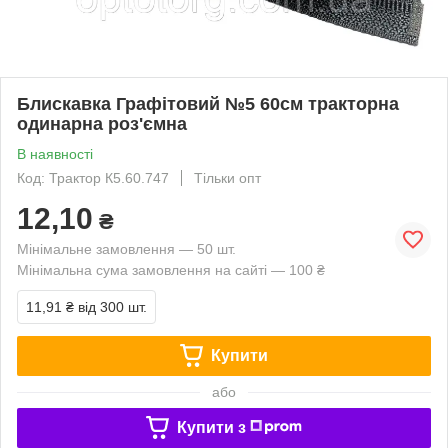
Блискавка Графітовий №5 60см тракторна
одинарна роз'ємна
В наявності
Код: Трактор К5.60.747
Тільки опт
12,10
₴
Мінімальне замовлення — 50 шт.
Мінімальна сума замовлення на сайті — 100 ₴
11,91 ₴
від 300 шт.
Купити
або
Купити з