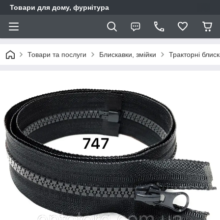
Товари для дому, фурнітура
Товари та послуги
Блискавки, змійки
Тракторні блис