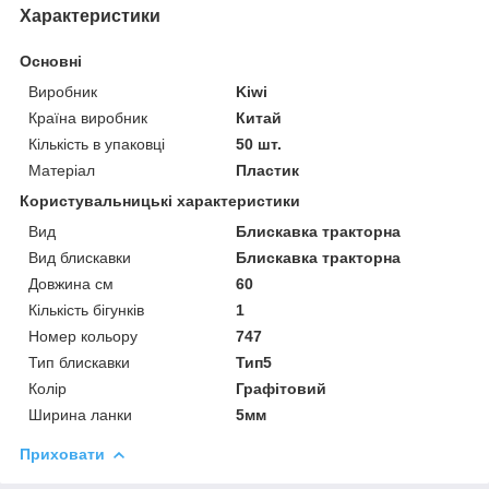
Характеристики
Основні
Виробник
Kiwi
Країна виробник
Китай
Кількість в упаковці
50 шт.
Матеріал
Пластик
Користувальницькі характеристики
Вид
Блискавка тракторна
Вид блискавки
Блискавка тракторна
Довжина см
60
Кількість бігунків
1
Номер кольору
747
Тип блискавки
Тип5
Колір
Графітовий
Ширина ланки
5мм
Приховати