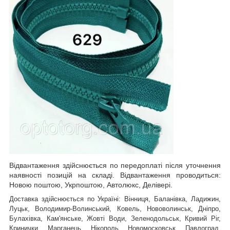
Відвантаження здійснюється по передоплаті після уточнення
наявності позицій на складі. Відвантаження проводиться:
Новою поштою, Укрпоштою, Автолюкс, Делівері.
Доставка здійснюється по Україні: Вінниця, Баланівка, Ладижин,
Луцьк, Володимир-Волинський, Ковель, Нововолинськ, Дніпро,
Булахівка, Кам'янське, Жовті Води, Зеленодольськ, Кривий Ріг,
Кринички, Марганець, Нікополь, Новомосковськ, Павлоград,