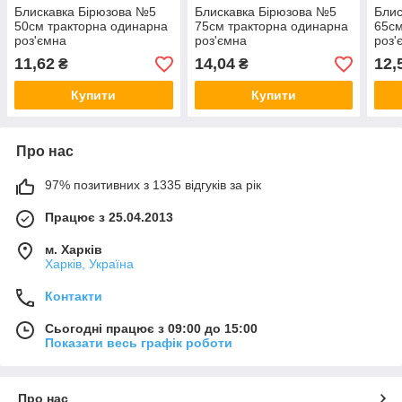
Блискавка Бірюзова №5
Блискавка Бірюзова №5
Блис
50см тракторна одинарна
75см тракторна одинарна
65см
роз'ємна
роз'ємна
роз'
11,62
14,04
12,
₴
₴
Купити
Купити
Про нас
97% позитивних з 1335 відгуків за рік
Працює з 25.04.2013
м. Харків
Харків, Україна
Контакти
Сьогодні працює з 09:00 до 15:00
Показати весь графік роботи
Про нас