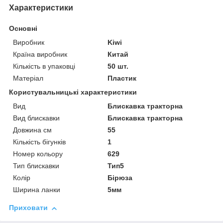
Характеристики
Основні
Виробник
Kiwi
Країна виробник
Китай
Кількість в упаковці
50 шт.
Матеріал
Пластик
Користувальницькі характеристики
Вид
Блискавка тракторна
Вид блискавки
Блискавка тракторна
Довжина см
55
Кількість бігунків
1
Номер кольору
629
Тип блискавки
Тип5
Колір
Бірюза
Ширина ланки
5мм
Приховати