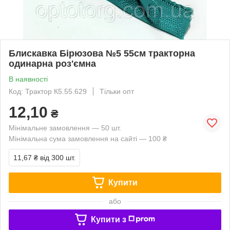
Блискавка Бірюзова №5 55см тракторна
одинарна роз'ємна
В наявності
Код: Трактор К5.55.629
Тільки опт
12,10
₴
Мінімальне замовлення — 50 шт.
Мінімальна сума замовлення на сайті — 100 ₴
11,67 ₴
від 300 шт.
Купити
або
Купити з