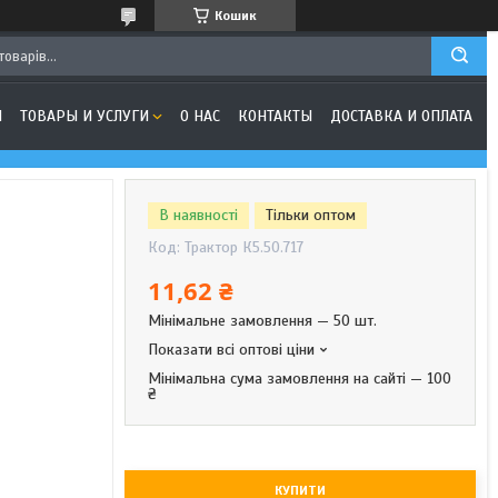
Кошик
Я
ТОВАРЫ И УСЛУГИ
О НАС
КОНТАКТЫ
ДОСТАВКА И ОПЛАТА
В наявності
Тільки оптом
Код:
Трактор К5.50.717
11,62 ₴
Мінімальне замовлення — 50 шт.
Показати всі оптові ціни
Мінімальна сума замовлення на сайті — 100
₴
КУПИТИ