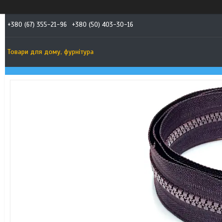
+380 (67) 355-21-96
+380 (50) 403-30-16
Товари для дому, фурнітура