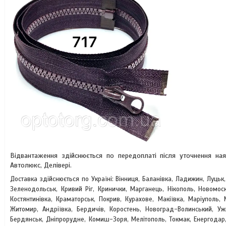
Відвантаження здійснюється по передоплаті після уточнення на
Автолюкс, Делівері.
Доставка здійснюється по Україні: Вінниця, Баланівка, Ладижин, Луцьк
Зеленодольськ, Кривий Ріг, Кринички, Марганець, Нікополь, Новомоск
Костянтинівка, Краматорськ, Покрив, Курахове, Макіївка, Маріуполь, 
Житомир, Андріївка, Бердичів, Коростень, Новоград-Волинський, У
Бердянськ, Дніпрорудне, Комиш-Зоря, Мелітополь, Токмак, Енергодар,