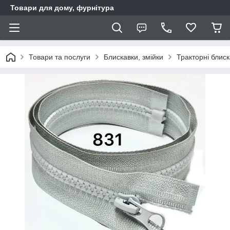
Товари для дому, фурнітура
Товари та послуги
Блискавки, змійки
Тракторні блис