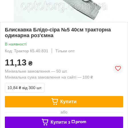
Блискавка Блідо-сіра №5 40см тракторна
одинарна роз'ємна
В наявності
Код: Трактор К5.40.831
Тільки опт
11,13
₴
Мінімальне замовлення — 50 шт.
Мінімальна сума замовлення на сайті — 100 ₴
10,84 ₴
від 300 шт.
Купити
або
Купити з