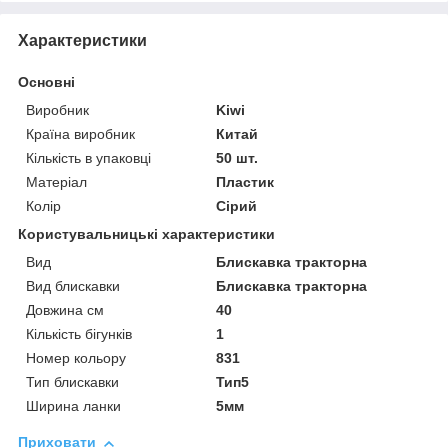
Характеристики
Основні
Виробник
Kiwi
Країна виробник
Китай
Кількість в упаковці
50 шт.
Матеріал
Пластик
Колір
Сірий
Користувальницькі характеристики
Вид
Блискавка тракторна
Вид блискавки
Блискавка тракторна
Довжина см
40
Кількість бігунків
1
Номер кольору
831
Тип блискавки
Тип5
Ширина ланки
5мм
Приховати