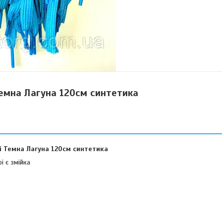
емна Лагуна 120см синтетика
і Темна Лагуна 120см синтетика
і є змійка