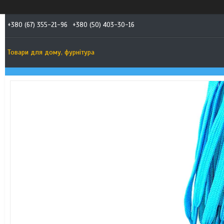
+380 (67) 355-21-96
+380 (50) 403-30-16
Товари для дому, фурнітура