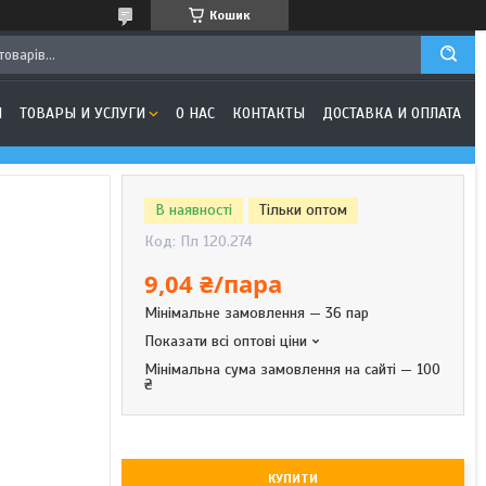
Кошик
Я
ТОВАРЫ И УСЛУГИ
О НАС
КОНТАКТЫ
ДОСТАВКА И ОПЛАТА
В наявності
Тільки оптом
Код:
Пл 120.274
9,04 ₴/пара
Мінімальне замовлення — 36 пар
Показати всі оптові ціни
Мінімальна сума замовлення на сайті — 100
₴
КУПИТИ