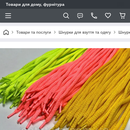
Товари для дому, фурнітура
Товари та послуги
Шнурки для взуття та одягу
Шнурк