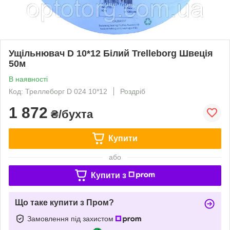
Ущільнювач D 10*12 Білий Trelleborg Швеція
50м
В наявності
Код: Треллеборг D 024 10*12
Роздріб
1 872
₴/бухта
Купити
або
Купити з
Що таке купити з Пром?
Замовлення під захистом